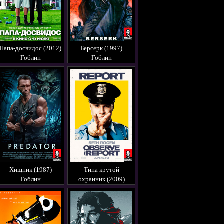
Папа-досвидос (2012)
Берсерк (1997)
Гоблин
Гоблин
Хищник (1987)
Типа крутой
Гоблин
охранник (2009)
Гоблин