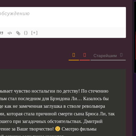
{}
[+]
Старейшим
вает чувство ностальгии по детству! По стечению
ильм стал последним для Брэндона Ли… Казалось бы
е как не замеченная заглушка в стволе револьвера
и, которая стала причиной смерти сына Брюса Ли, так
ершего при загадочных обстоятельствах. Дмитрий
ение за Ваше творчество!
Смотрю фильмы