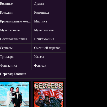
Военные
Драмы
Комедии
Криминал
Криминальные комедии
Мистика
Мультсериалы
Мультфильмы
Постапокалиптика
Приключения
Сериалы
Смешной перевод
Триллеры
Ужасы
Фантастика
Фэнтези
Перевод Гоблина