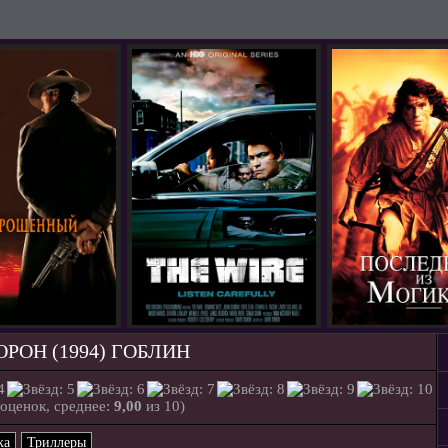
ОРОН (1994) ГОБЛИН
оценок, среднее:
9,00
из 10)
ка
Триллеры