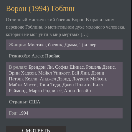
Ворон (1994) Гоблин
Отличный мистический боевик Ворон В правильном
переводе Гоблина, о мстительном духе молодого человека,
который не мог уйти в мир мёртвых […]
Жанры:
Мистика, боевик, Драма, Триллер
Режиссёр:
Алекс Пройас
В ролях:
Брэндон Ли, София Шинас, Рошель Дэвис,
Эрни Хадсон, Майкл Уинкотт, Бай Лин, Дэвид
Патрик Келли, Анджел Дэвид, Лоуренс Мэйсон,
Майкл Масси, Тони Тодд, Джон Полито, Билл
Рэймонд, Марко Родригес, Анна Левайн
Страны:
США
Год:
1994
СМОТРЕТЬ