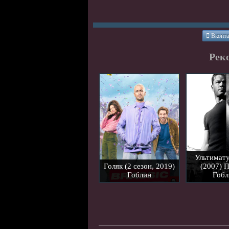
Вконта
Рек
Ультимат
Голяк (2 сезон, 2019)
(2007) 
Гоблин
Гобл