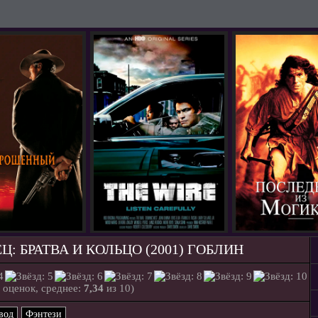
: БРАТВА И КОЛЬЦО (2001) ГОБЛИН
оценок, среднее:
7,34
из 10)
вод
Фэнтези