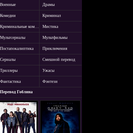
Военные
Драмы
Комедии
Криминал
Криминальные комедии
Мистика
Мультсериалы
Мультфильмы
Постапокалиптика
Приключения
Сериалы
Смешной перевод
Триллеры
Ужасы
Фантастика
Фэнтези
Перевод Гоблина