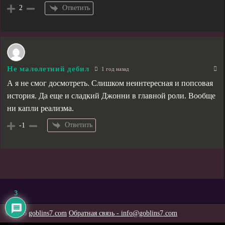
Ответить
2
Не малолетний дебил
1 год назад
А я не смог досмотреть. Слишком неинтересная и попсовая
история. Да еще и сладкий Джонни в главной роли. Вообще
ни капли реализма.
Ответить
-1
3
© 2026
goblins7.com
Обратная связь - info@goblins7.com