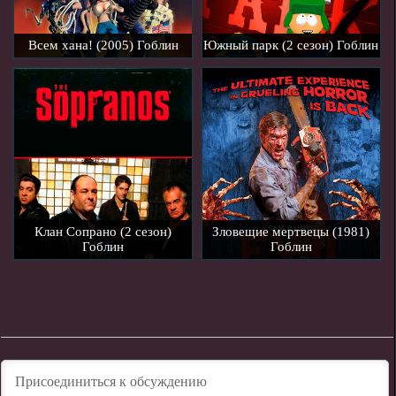
Всем хана! (2005) Гоблин
Южный парк (2 сезон) Гоблин
Клан Сопрано (2 сезон)
Зловещие мертвецы (1981)
Гоблин
Гоблин