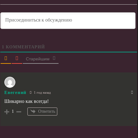
1
КОММЕНТАРИЙ
Старейшим
Евегений
1 год назад
Шикарно как всегда!
Ответить
1