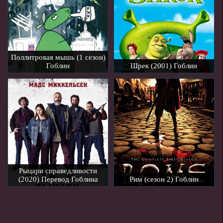
Поллитровая мышь (1 сезон)
Гоблин
Шрек (2001) Гоблин
Рыцари справедливости
(2020) Перевод Гоблина
Рим (сезон 2) Гоблин