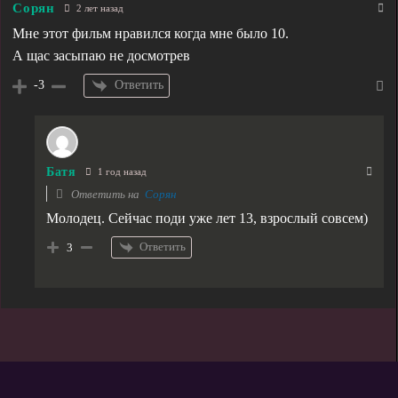
Сорян
2 лет назад
Мне этот фильм нравился когда мне было 10.
А щас засыпаю не досмотрев
Ответить
-3
Батя
1 год назад
Ответить на
Сорян
Молодец. Сейчас поди уже лет 13, взрослый совсем)
Ответить
3