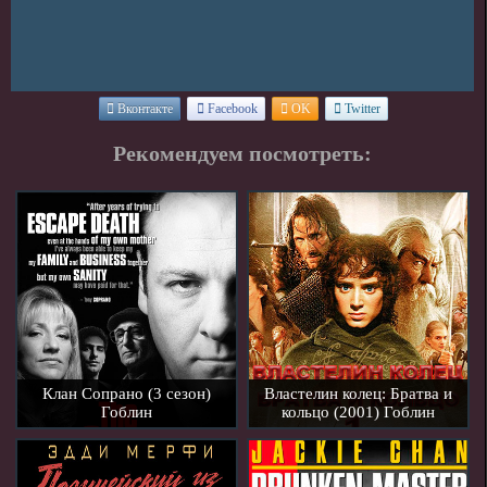
Вконтакте
Facebook
OK
Twitter
Рекомендуем посмотреть:
Клан Сопрано (3 сезон)
Властелин колец: Братва и
Гоблин
кольцо (2001) Гоблин