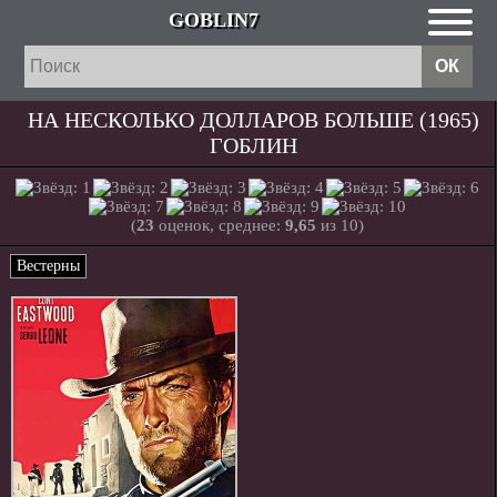
GOBLIN7
НА НЕСКОЛЬКО ДОЛЛАРОВ БОЛЬШЕ (1965)
ГОБЛИН
(
23
оценок, среднее:
9,65
из 10)
Вестерны