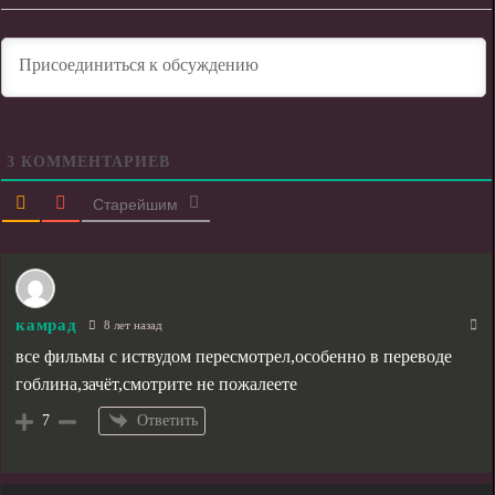
3
КОММЕНТАРИЕВ
Старейшим
камрад
8 лет назад
все фильмы с иствудом пересмотрел,особенно в переводе
гоблина,зачёт,смотрите не пожалеете
Ответить
7