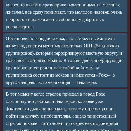
уверенно в себе и сразу приковывает внимание местных
жителей, все сразу понимают, что молодой человек очень
непростой и даже имеет с собой пару добротных
револьвертов.
Обстановка в городке такова, что все местные жители
живут под гнетом местных оголтелых ОПГ (бандитских
группировок), который терроризируют местную округу и
грабя всё что только можно. В городе две конкурирующие
группировки устроили меж собой войну, одна
группировка состоит из мексов и именуется «Рохо», в
другой заправляют американцы — Бакстеры.
В тот момент когда стрелок приехал в город Рохо
благополучно добивали Бакстеров, которые уже
фактически дышали на ладан, поэтому стрелок решил
пойти на службу к победителям, однако таинственный
стрелок похоже что-то знает, ибо через некоторое время
хорошо себя показав, он преспокойно уходит к Бакстерам