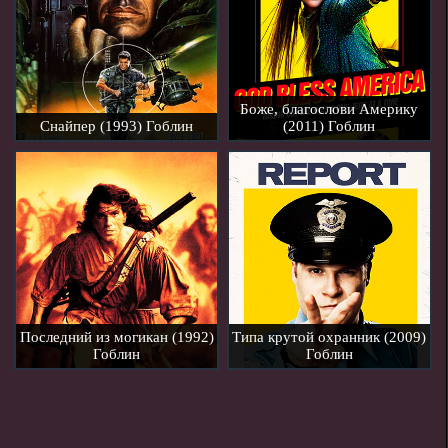
Боже, благослови Америку
Снайпер (1993) Гоблин
(2011) Гоблин
Последний из могикан (1992)
Типа крутой охранник (2009)
Гоблин
Гоблин