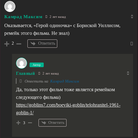
Камрад Максим
2 лет назад
Оказывается, «Герой одиночка» с Бориской Уиллисом,
ремейк этого фильма. Не знал)
Ответить
2
Автор
Главный
2 лет назад
Ответить на
Камрад Максим
Да, только этот фильм тоже является ремейком
следующего фильма)
https://goblins7.com/boeviki-goblin/telohranitel-1961-
goblin-1/
Ответить
3