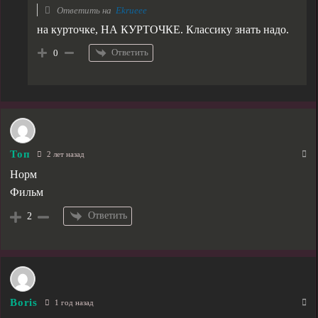
Ответить на
Ekrueee
на курточке, НА КУРТОЧКЕ. Классику знать надо.
Ответить
0
Топ
2 лет назад
Норм
Фильм
Ответить
2
Boris
1 год назад