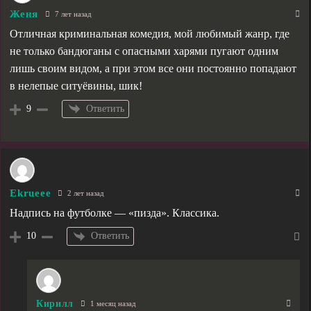
Женя
7 лет назад
Отличная криминальная комедия, мой любимый жанр, где
не только бандюганы с опасными харями пугают одним
лишь своим видом, а при этом все они постоянно попадают
в нелепые ситуёвины, шик!
Ответить
9
Ekrueee
2 лет назад
Надпись на футболке — «пизда». Классика.
Ответить
10
Кирилл
1 месяц назад