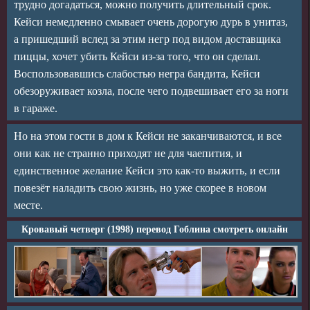
трудно догадаться, можно получить длительный срок.
Кейси немедленно смывает очень дорогую дурь в унитаз,
а пришедший вслед за этим негр под видом доставщика
пиццы, хочет убить Кейси из-за того, что он сделал.
Воспользовавшись слабостью негра бандита, Кейси
обезоруживает козла, после чего подвешивает его за ноги
в гараже.
Но на этом гости в дом к Кейси не заканчиваются, и все
они как не странно приходят не для чаепития, и
единственное желание Кейси это как-то выжить, и если
повезёт наладить свою жизнь, но уже скорее в новом
месте.
Кровавый четверг (1998) перевод Гоблина смотреть онлайн