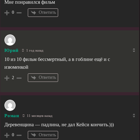
Мне понравился фильм
Ответить
0
Юрий
1 год назад
10 из 10 фильм бессмертный, а в гоблине ещё и с
изюменкой
Ответить
2
Роман
11 месяцев назад
Деревенщина — падлина, не дал Кейси кончить.)))
Ответить
0