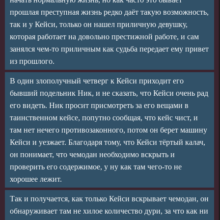
прошлая преступная жизнь редко даёт такую возможность,
так и у Кейси, только он нашел приличную девушку,
которая работает на довольно престижной работе, и сам
занялся чем-то приличным как судьба передает ему привет
из прошлого.
В один злополучный четверг к Кейси приходит его
бывший подельник Ник, и не сказать, что Кейси очень рад
его видеть. Ник просит присмотреть за его вещами в
таинственном кейсе, попутно сообщая, что кейс чист, и
там нет нечего противозаконного, потом он берет машину
Кейси и уезжает. Благодаря тому, что Кейси тёртый калач,
он понимает, что чемодан необходимо вскрыть и
проверить его содержимое, у ну как там чего-то не
хорошее лежит.
Так и получается, как только Кейси вскрывает чемодан, он
обнаруживает там не хилое количество дури, за что как ни