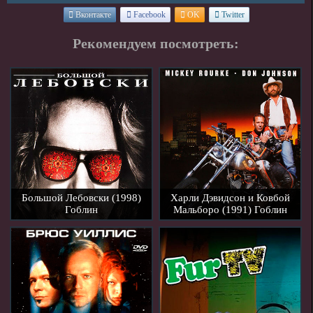
Вконтакте
Facebook
OK
Twitter
Рекомендуем посмотреть:
Большой Лебовски (1998)
Харли Дэвидсон и Ковбой
Гоблин
Мальборо (1991) Гоблин