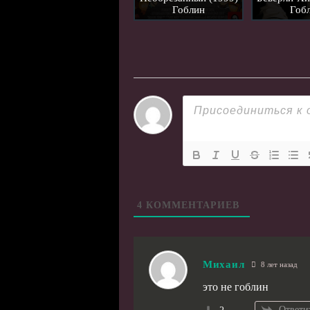
Гоблин
Гоб
4
КОММЕНТАРИЕВ
Михаил
8 лет назад
это не гоблин
Ответи