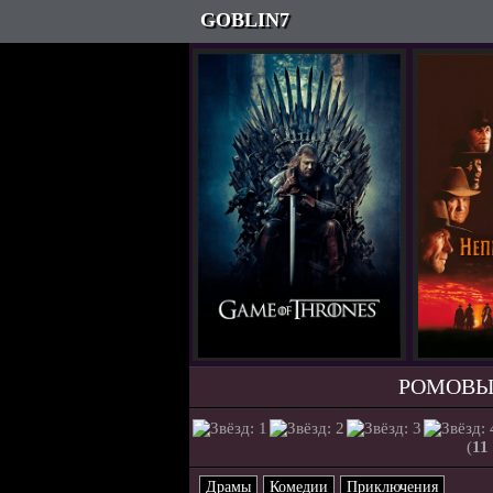
GOBLIN7
РОМОВЫЙ
(
11
Драмы
Комедии
Приключения