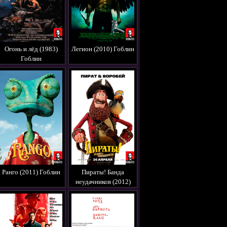
Огонь и лёд (1983)
Легион (2010) Гоблин
Гоблин
Ранго (2011) Гоблин
Пираты! Банда
неудачников (2012)
Гоблин