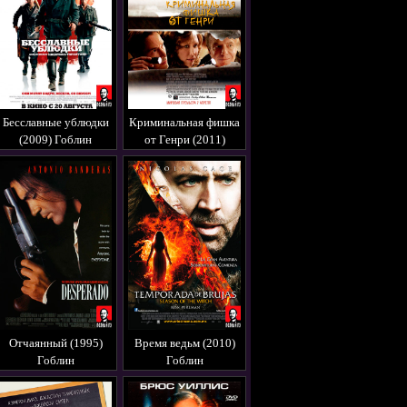
Бесславные ублюдки
Криминальная фишка
(2009) Гоблин
от Генри (2011)
Гоблин
Отчаянный (1995)
Время ведьм (2010)
Гоблин
Гоблин