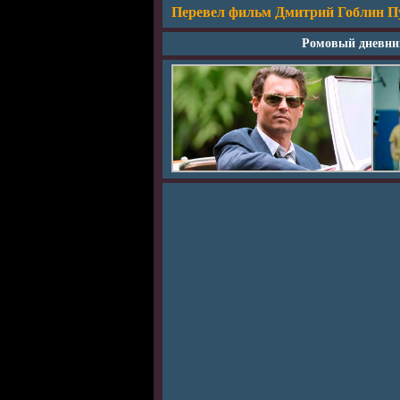
Перевел фильм Дмитрий Гоблин Пу
Ромовый дневник