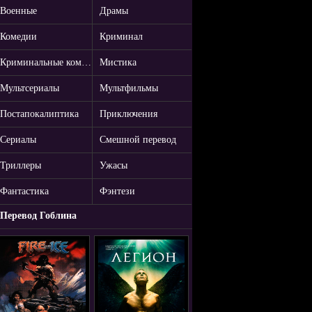
Военные
Драмы
Комедии
Криминал
Криминальные комедии
Мистика
Мультсериалы
Мультфильмы
Постапокалиптика
Приключения
Сериалы
Смешной перевод
Триллеры
Ужасы
Фантастика
Фэнтези
Перевод Гоблина