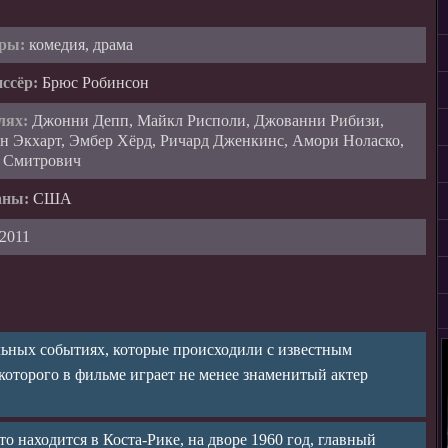
ры:
комедия, драма
ссёр:
Брюс Робинсон
лях:
Джонни Депп, Майкл Рисполи, Джованни Рибизи,
н Экхарт, Эмбер Хёрд, Ричард Дженкинс, Амори Ноласко,
 Смитрович
аны:
США
2011
ьных событиях, которые происходили с известным
оторого в фильме играет не менее знаменитый актер
о находится в Коста-Рике, на дворе 1960 год, главный