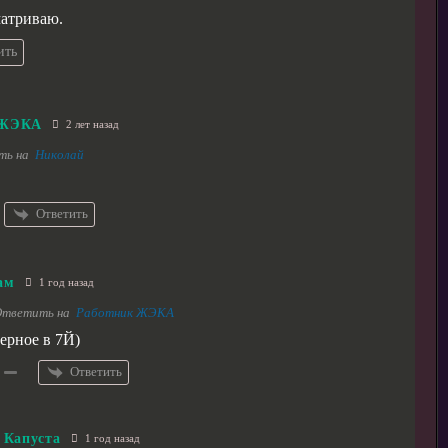
матриваю.
ить
 ЖЭКА
2 лет назад
ть на
Николай
Ответить
ам
1 год назад
тветить на
Работник ЖЭКА
верное в 7Й)
Ответить
Капуста
1 год назад