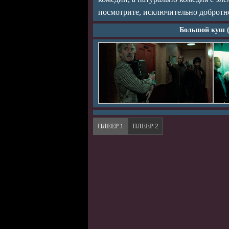
посмотрите, исключительно добротн
Большой куш (
ПЛЕЕР 1
ПЛЕЕР 2