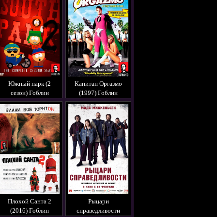
Южный парк (2
Капитан Оргазмо
сезон) Гоблин
(1997) Гоблин
Плохой Санта 2
Рыцари
(2016) Гоблин
справедливости