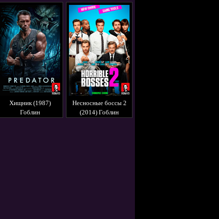
(2020) Перевод
Гоблина
Хищник (1987)
Несносные боссы 2
Гоблин
(2014) Гоблин