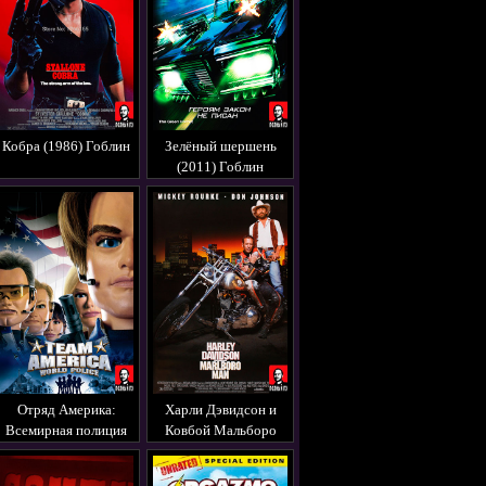
Кобра (1986) Гоблин
Зелёный шершень
(2011) Гоблин
Отряд Америка:
Харли Дэвидсон и
Всемирная полиция
Ковбой Мальборо
(2004) Гоблин
(1991) Гоблин