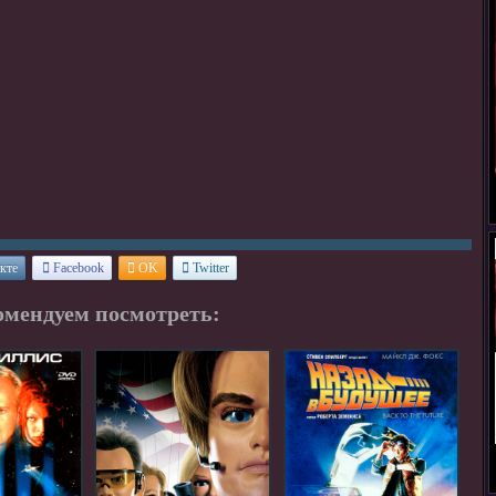
кте
Facebook
OK
Twitter
омендуем посмотреть: