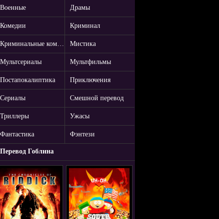
Военные
Драмы
Комедии
Криминал
Криминальные комедии
Мистика
Мультсериалы
Мультфильмы
Постапокалиптика
Приключения
Сериалы
Смешной перевод
Триллеры
Ужасы
Фантастика
Фэнтези
Перевод Гоблина