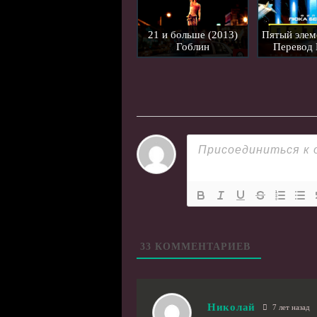
21 и больше (2013)
Пятый элем
Гоблин
Перевод 
33
КОММЕНТАРИЕВ
Николай
7 лет назад