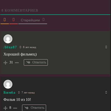
8
КОММЕНТАРИЕВ
Старейшим
Лёха87
8 лет назад
Хороший фильмец)
Ответить
31
Бимба
7 лет назад
Фильм 10 из 10!
Ответить
8