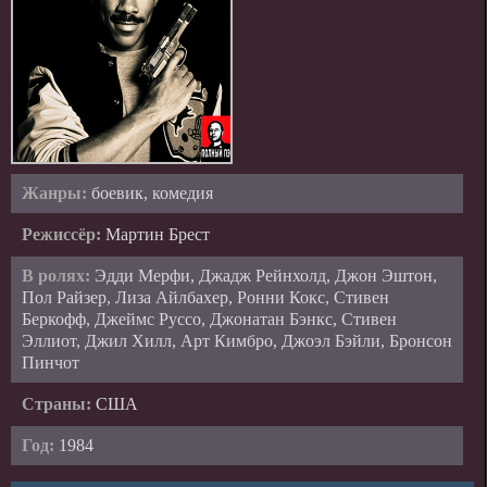
Жанры:
боевик, комедия
Режиссёр:
Мартин Брест
В ролях:
Эдди Мерфи, Джадж Рейнхолд, Джон Эштон,
Пол Райзер, Лиза Айлбахер, Ронни Кокс, Стивен
Беркофф, Джеймс Руссо, Джонатан Бэнкс, Стивен
Эллиот, Джил Хилл, Арт Кимбро, Джоэл Бэйли, Бронсон
Пинчот
Страны:
США
Год:
1984