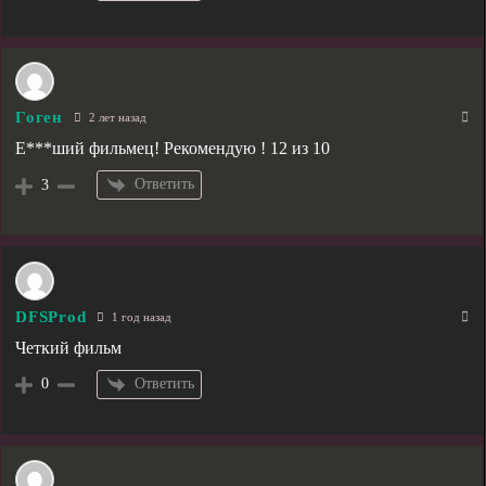
Гоген
2 лет назад
Е***ший фильмец! Рекомендую ! 12 из 10
Ответить
3
DFSProd
1 год назад
Четкий фильм
Ответить
0