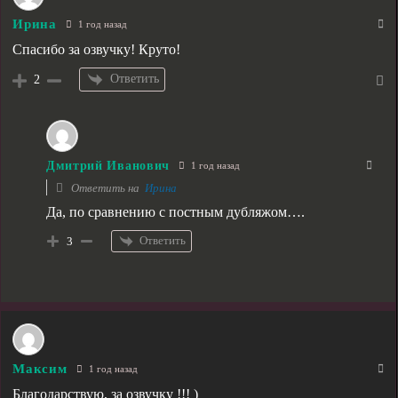
Ирина
1 год назад
Спасибо за озвучку! Круто!
Ответить
2
Дмитрий Иванович
1 год назад
Ответить на
Ирина
Да, по сравнению с постным дубляжом….
Ответить
3
Максим
1 год назад
Благодарствую, за озвучку !!! )