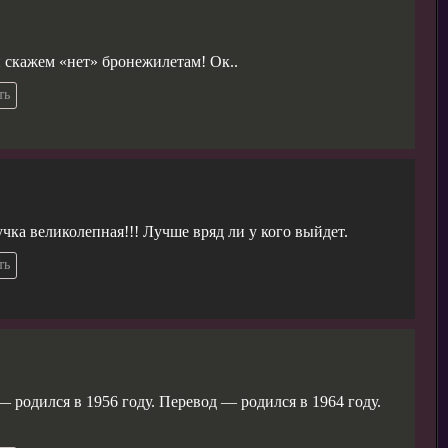
 скажем «нет» бронежилетам! Ок..
ть
чка великолепная!!! Лучше вряд ли у кого выйдет.
ть
— родился в 1956 году. Перевод — родился в 1964 году.