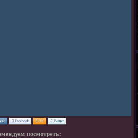
кте
Facebook
OK
Twitter
омендуем посмотреть: