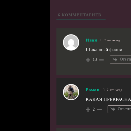
6
КОММЕНТАРИЕВ
Иван
7 лет назад
Шикарный фильм
Ответ
13
Роман
7 лет назад
КАКАЯ ПРЕКРАСН
Ответи
2