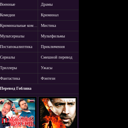
Военные
Драмы
Комедии
Криминал
Криминальные комедии
Мистика
Мультсериалы
Мультфильмы
Постапокалиптика
Приключения
Сериалы
Смешной перевод
Триллеры
Ужасы
Фантастика
Фэнтези
Перевод Гоблина