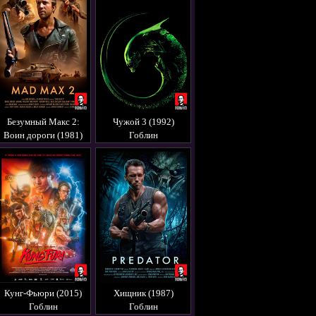
Безумный Макс 2:
Чужой 3 (1992)
Воин дороги (1981)
Гоблин
Гоблин
Кунг-Фьюри (2015)
Хищник (1987)
Гоблин
Гоблин