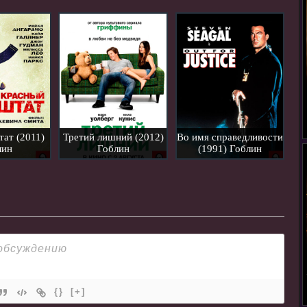
ат (2011)
Третий лишний (2012)
Во имя справедливости
лин
Гоблин
(1991) Гоблин
{}
[+]