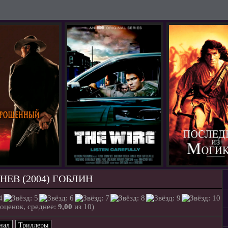
НЕВ (2004) ГОБЛИН
оценок, среднее:
9,00
из 10)
нал
Триллеры