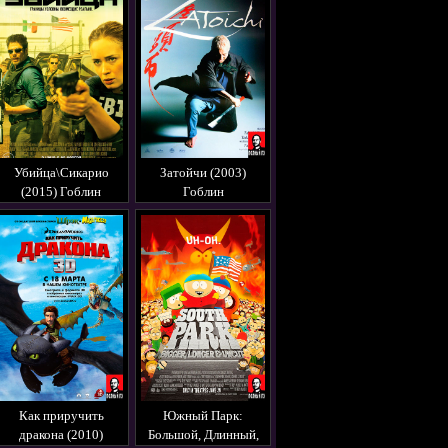
Убийца\Сикарио
Затойчи (2003)
(2015) Гоблин
Гоблин
Как приручить
Южный Парк:
дракона (2010)
Большой, Длинный,