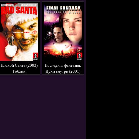
Гоблин
Необрезанный (1999)
Гоблин
Плохой Санта (2003)
Последняя фантазия:
Гоблин
Духи внутри (2001)
Гоблин