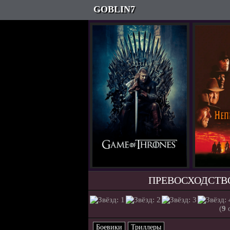
GOBLIN7
ПРЕВОСХОДСТВО
(
9
о
Боевики
Триллеры