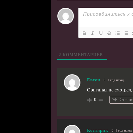
2
КОММЕНТАРИЕВ
Евген
1 год назад
Оригинал не смотрел, 
Ответи
0
Костярик
1 год назад