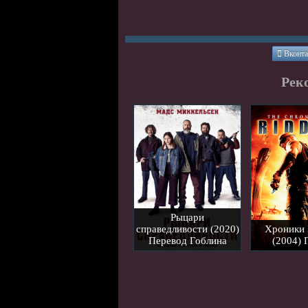
Вконта
Рек
Рыцари
справедливости (2020)
Хроники 
Перевод Гоблина
(2004) 