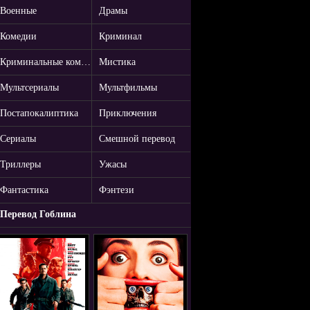
Военные
Драмы
Комедии
Криминал
Криминальные комедии
Мистика
Мультсериалы
Мультфильмы
Постапокалиптика
Приключения
Сериалы
Смешной перевод
Триллеры
Ужасы
Фантастика
Фэнтези
Перевод Гоблина