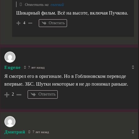
Ответить на
евгений
Шикарный фильм. Всё на высоте, включая Пучкова.
Ответить
4
Eugene
7 лет назад
Я смотрел его в оригинале. Но в Гоблиновском переводе
впервые. ЗБС. Шутки некоторые я не до понимал раньше.
Ответить
2
Дмитрий
7 лет назад