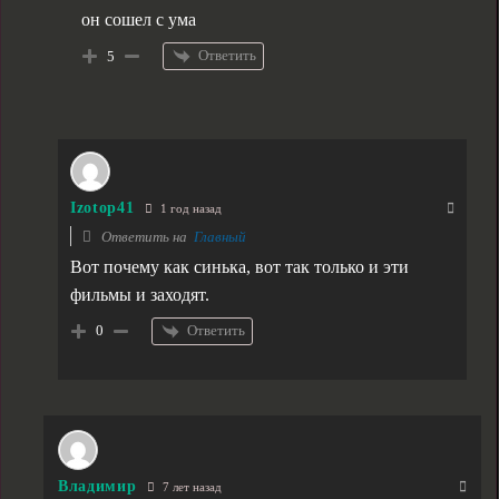
он сошел с ума
Ответить
5
Izotop41
1 год назад
Ответить на
Главный
Вот почему как синька, вот так только и эти
фильмы и заходят.
Ответить
0
Владимир
7 лет назад