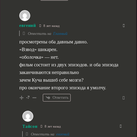
евгений
8 лет назад
Ответить на
Главный
просмотрены оба давным давно.
«Взвод» шикарен.
«оболочка» — нет.
фильм состоит из двух эпизодов. и оба эпизода
заканчиваются неправильно
зачем Куча вышиб себе мозги?
про окончание второго эпизода я умолчу.
Ответить
-7
Тайсон
8 лет назад
Ответить на
евгений