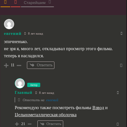
Старейшим
евгений
8 лет назад
эпичненько.
не зря я, много лет, откладывал просмотр этого фильма.
теперь я насладился.
Ответить
11
Автор
Главный
8 лет назад
Ответить на
евгений
Рекомендую также посмотреть фильмы
Взвод
и
Цельнометаллическая оболочка
Ответить
21