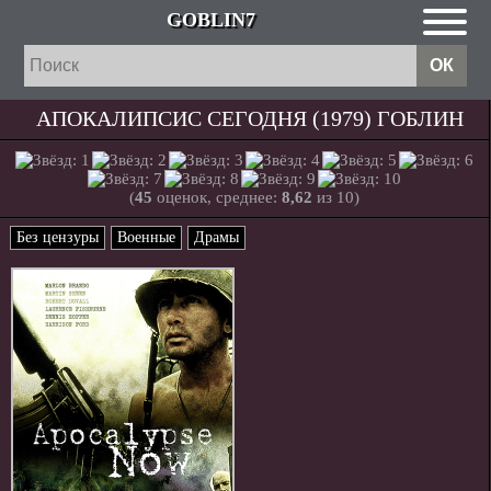
GOBLIN7
АПОКАЛИПСИС СЕГОДНЯ (1979) ГОБЛИН
(
45
оценок, среднее:
8,62
из 10)
Без цензуры
Военные
Драмы